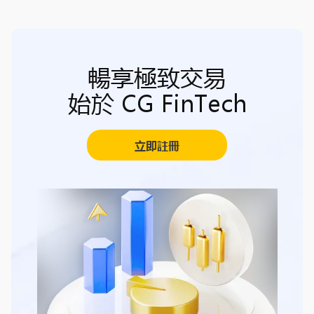
暢享極致交易
始於 CG FinTech
立即註冊