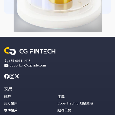
+65 6011 1415
support.cn@cgtrade.com
交易
帳戶
工具
美分帳户
Copy Trading 跟單交易
標準帳戶
經濟日曆