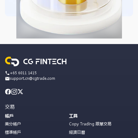
+65 6011 1415
support.cn@cgtrade.com
交易
帳戶
工具
美分帳户
Copy Trading 跟單交易
標準帳戶
經濟日曆