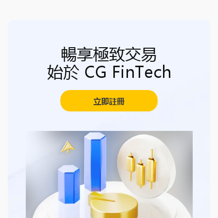
暢享極致交易
始於 CG FinTech
立即註冊