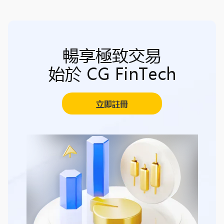
暢享極致交易
始於 CG FinTech
立即註冊