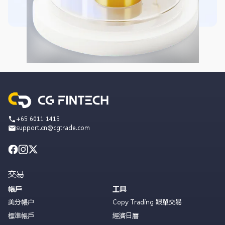
+65 6011 1415
support.cn@cgtrade.com
交易
帳戶
工具
美分帳户
Copy Trading 跟單交易
標準帳戶
經濟日曆