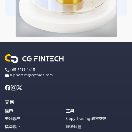
+65 6011 1415
support.cn@cgtrade.com
交易
帳戶
工具
美分帳户
Copy Trading 跟單交易
標準帳戶
經濟日曆