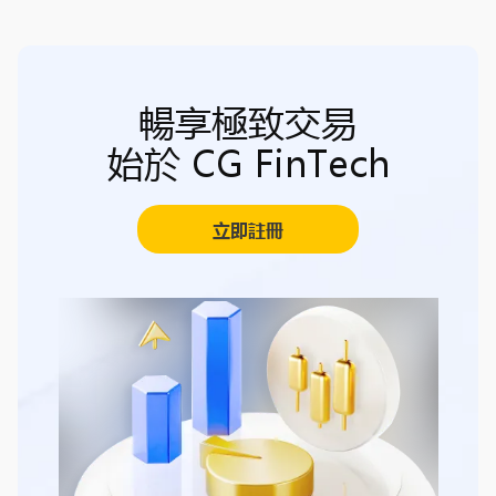
暢享極致交易
始於 CG FinTech
立即註冊