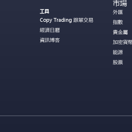
市場
工具
外匯
Copy Trading 跟單交易
指數
經濟日曆
貴金屬
資訊博客
加密貨
能源
股票