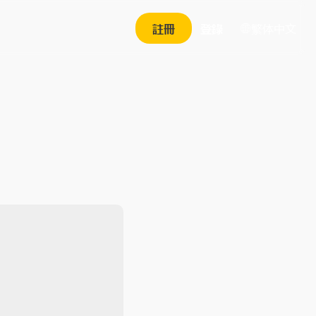
繁体中文
註冊
登錄