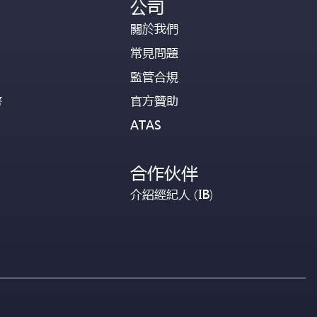
公司
關於我們
常見問題
監管合規
幣
官方贊助
ATAS
合作伙伴
介紹經紀人 (IB)