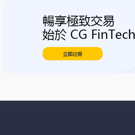
暢享極致交易
始於 CG FinTec
立即註冊