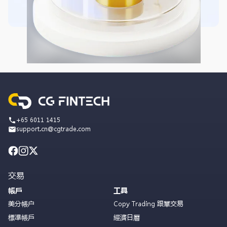
+65 6011 1415
support.cn@cgtrade.com
交易
帳戶
工具
美分帳户
Copy Trading 跟單交易
標準帳戶
經濟日曆