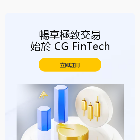
暢享極致交易
始於 CG FinTech
立即註冊