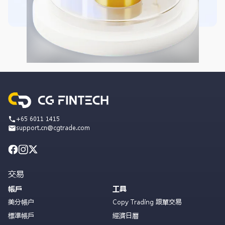
+65 6011 1415
support.cn@cgtrade.com
交易
帳戶
工具
美分帳户
Copy Trading 跟單交易
標準帳戶
經濟日曆