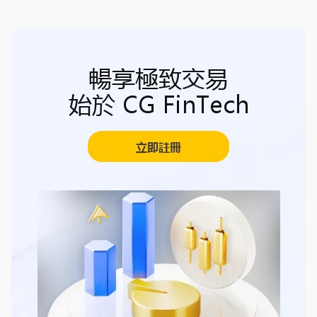
暢享極致交易
始於 CG FinTech
立即註冊