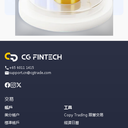
+65 6011 1415
support.cn@cgtrade.com
交易
帳戶
工具
美分帳户
Copy Trading 跟單交易
標準帳戶
經濟日曆