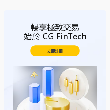
暢享極致交易
始於 CG FinTech
立即註冊