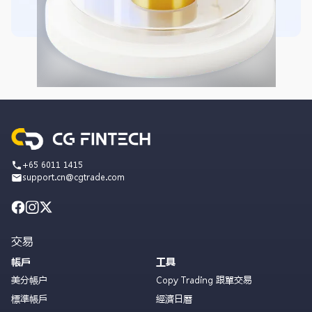
+65 6011 1415
support.cn@cgtrade.com
交易
帳戶
工具
美分帳户
Copy Trading 跟單交易
標準帳戶
經濟日曆