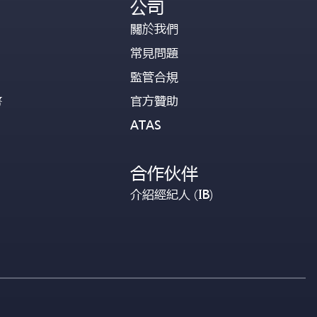
公司
關於我們
常見問題
監管合規
幣
官方贊助
ATAS
合作伙伴
介紹經紀人 (IB)