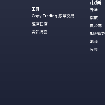
市場
工具
外匯
Copy Trading 跟單交易
指數
經濟日曆
貴金屬
資訊博客
加密貨
能源
股票