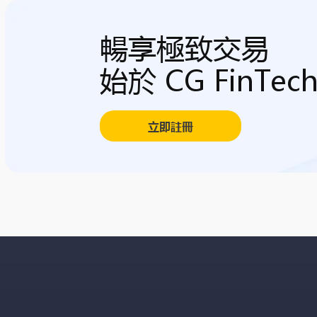
暢享極致交易
始於 CG FinTec
立即註冊