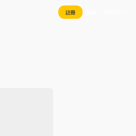
繁体中文
註冊
登錄