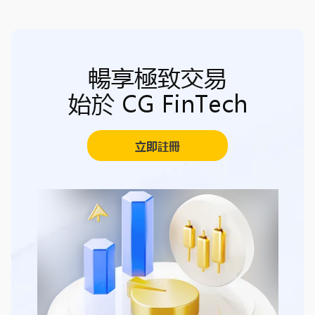
暢享極致交易
始於 CG FinTech
立即註冊