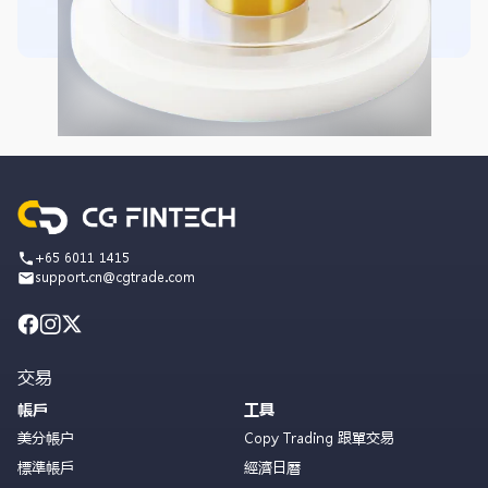
+65 6011 1415
support.cn@cgtrade.com
交易
帳戶
工具
美分帳户
Copy Trading 跟單交易
標準帳戶
經濟日曆